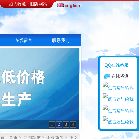
加入收藏
|
旧版网站
English
在线留言
联系我们
在线咨询
1
2
3
4
位置：
首页
》
新闻动态
》
企业新闻
》正文