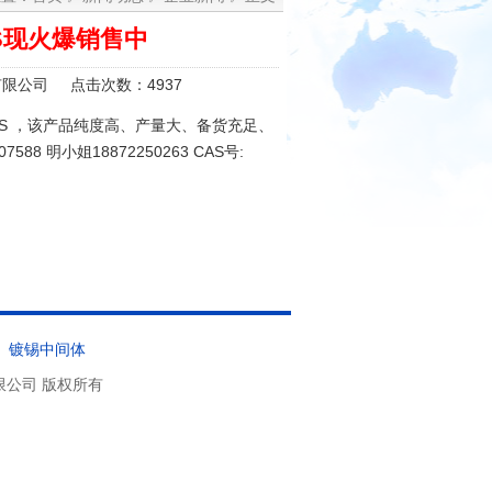
S现火爆销售中
有限公司 点击次数：4937
PS ，该产品纯度高、产量大、备货充足、
 明小姐18872250263 CAS号:
|
镀锡中间体
业有限公司 版权所有