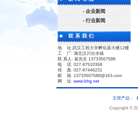
- 企业新闻
- 行业新闻
联系我们
地 址:武汉工程大学孵化器大楼12楼
工 厂: 湖北汉川分水镇
联 系人: 崔先生 13733507588
电 话: 027-87510358
传 真: 027-87446231
邮 箱: 13733507588@163.com
网 址:
www.lzhg.net
主营产品：
Copyright © 2