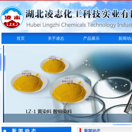
首页
关于凌志
产品展示
新闻动
新闻动态
新闻动态