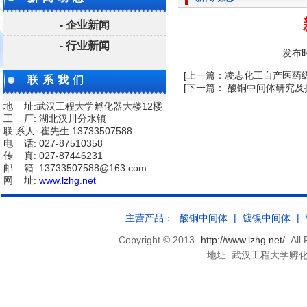
- 企业新闻
- 行业新闻
发布时
[上一篇：
凌志化工自产医药级
联系我们
[下一篇：
酸铜中间体研究及
地 址:武汉工程大学孵化器大楼12楼
工 厂: 湖北汉川分水镇
联 系人: 崔先生 13733507588
电 话: 027-87510358
传 真: 027-87446231
邮 箱: 13733507588@163.com
网 址:
www.lzhg.net
主营产品：
酸铜中间体
|
镀镍中间体
|
Copyright © 2013
http://www.lzhg.net/
Al
地址: 武汉工程大学孵